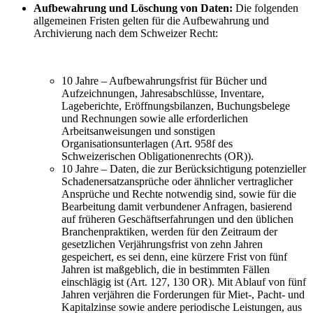
Aufbewahrung und Löschung von Daten:
Die folgenden
allgemeinen Fristen gelten für die Aufbewahrung und
Archivierung nach dem Schweizer Recht:
10 Jahre – Aufbewahrungsfrist für Bücher und
Aufzeichnungen, Jahresabschlüsse, Inventare,
Lageberichte, Eröffnungsbilanzen, Buchungsbelege
und Rechnungen sowie alle erforderlichen
Arbeitsanweisungen und sonstigen
Organisationsunterlagen (Art. 958f des
Schweizerischen Obligationenrechts (OR)).
10 Jahre – Daten, die zur Berücksichtigung potenzieller
Schadenersatzansprüche oder ähnlicher vertraglicher
Ansprüche und Rechte notwendig sind, sowie für die
Bearbeitung damit verbundener Anfragen, basierend
auf früheren Geschäftserfahrungen und den üblichen
Branchenpraktiken, werden für den Zeitraum der
gesetzlichen Verjährungsfrist von zehn Jahren
gespeichert, es sei denn, eine kürzere Frist von fünf
Jahren ist maßgeblich, die in bestimmten Fällen
einschlägig ist (Art. 127, 130 OR). Mit Ablauf von fünf
Jahren verjähren die Forderungen für Miet-, Pacht- und
Kapitalzinse sowie andere periodische Leistungen, aus