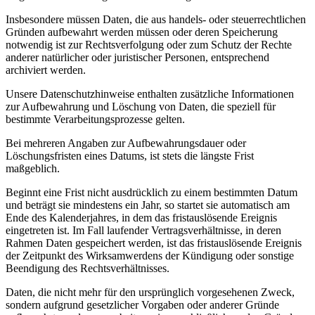
Insbesondere müssen Daten, die aus handels- oder steuerrechtlichen
Gründen aufbewahrt werden müssen oder deren Speicherung
notwendig ist zur Rechtsverfolgung oder zum Schutz der Rechte
anderer natürlicher oder juristischer Personen, entsprechend
archiviert werden.
Unsere Datenschutzhinweise enthalten zusätzliche Informationen
zur Aufbewahrung und Löschung von Daten, die speziell für
bestimmte Verarbeitungsprozesse gelten.
Bei mehreren Angaben zur Aufbewahrungsdauer oder
Löschungsfristen eines Datums, ist stets die längste Frist
maßgeblich.
Beginnt eine Frist nicht ausdrücklich zu einem bestimmten Datum
und beträgt sie mindestens ein Jahr, so startet sie automatisch am
Ende des Kalenderjahres, in dem das fristauslösende Ereignis
eingetreten ist. Im Fall laufender Vertragsverhältnisse, in deren
Rahmen Daten gespeichert werden, ist das fristauslösende Ereignis
der Zeitpunkt des Wirksamwerdens der Kündigung oder sonstige
Beendigung des Rechtsverhältnisses.
Daten, die nicht mehr für den ursprünglich vorgesehenen Zweck,
sondern aufgrund gesetzlicher Vorgaben oder anderer Gründe