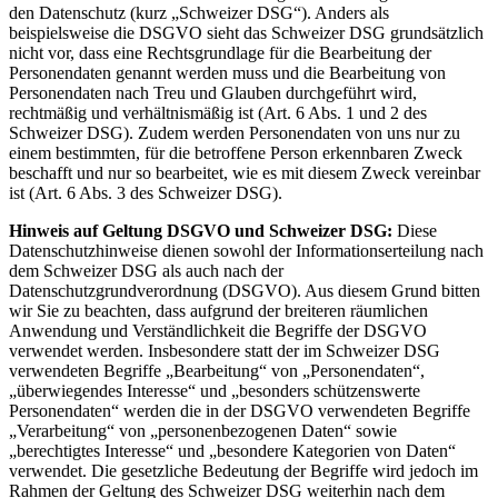
den Datenschutz (kurz „Schweizer DSG“). Anders als
beispielsweise die DSGVO sieht das Schweizer DSG grundsätzlich
nicht vor, dass eine Rechtsgrundlage für die Bearbeitung der
Personendaten genannt werden muss und die Bearbeitung von
Personendaten nach Treu und Glauben durchgeführt wird,
rechtmäßig und verhältnismäßig ist (Art. 6 Abs. 1 und 2 des
Schweizer DSG). Zudem werden Personendaten von uns nur zu
einem bestimmten, für die betroffene Person erkennbaren Zweck
beschafft und nur so bearbeitet, wie es mit diesem Zweck vereinbar
ist (Art. 6 Abs. 3 des Schweizer DSG).
Hinweis auf Geltung DSGVO und Schweizer DSG:
Diese
Datenschutzhinweise dienen sowohl der Informationserteilung nach
dem Schweizer DSG als auch nach der
Datenschutzgrundverordnung (DSGVO). Aus diesem Grund bitten
wir Sie zu beachten, dass aufgrund der breiteren räumlichen
Anwendung und Verständlichkeit die Begriffe der DSGVO
verwendet werden. Insbesondere statt der im Schweizer DSG
verwendeten Begriffe „Bearbeitung“ von „Personendaten“,
„überwiegendes Interesse“ und „besonders schützenswerte
Personendaten“ werden die in der DSGVO verwendeten Begriffe
„Verarbeitung“ von „personenbezogenen Daten“ sowie
„berechtigtes Interesse“ und „besondere Kategorien von Daten“
verwendet. Die gesetzliche Bedeutung der Begriffe wird jedoch im
Rahmen der Geltung des Schweizer DSG weiterhin nach dem