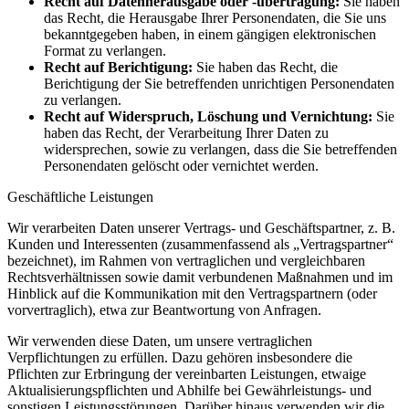
Recht auf Datenherausgabe oder -übertragung:
Sie haben
das Recht, die Herausgabe Ihrer Personendaten, die Sie uns
bekanntgegeben haben, in einem gängigen elektronischen
Format zu verlangen.
Recht auf Berichtigung:
Sie haben das Recht, die
Berichtigung der Sie betreffenden unrichtigen Personendaten
zu verlangen.
Recht auf Widerspruch, Löschung und Vernichtung:
Sie
haben das Recht, der Verarbeitung Ihrer Daten zu
widersprechen, sowie zu verlangen, dass die Sie betreffenden
Personendaten gelöscht oder vernichtet werden.
Geschäftliche Leistungen
Wir verarbeiten Daten unserer Vertrags- und Geschäftspartner, z. B.
Kunden und Interessenten (zusammenfassend als „Vertragspartner“
bezeichnet), im Rahmen von vertraglichen und vergleichbaren
Rechtsverhältnissen sowie damit verbundenen Maßnahmen und im
Hinblick auf die Kommunikation mit den Vertragspartnern (oder
vorvertraglich), etwa zur Beantwortung von Anfragen.
Wir verwenden diese Daten, um unsere vertraglichen
Verpflichtungen zu erfüllen. Dazu gehören insbesondere die
Pflichten zur Erbringung der vereinbarten Leistungen, etwaige
Aktualisierungspflichten und Abhilfe bei Gewährleistungs- und
sonstigen Leistungsstörungen. Darüber hinaus verwenden wir die