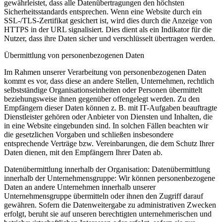
gewährleistet, dass alle Datenübertragungen den höchsten
Sicherheitsstandards entsprechen. Wenn eine Website durch ein
SSL-/TLS-Zertifikat gesichert ist, wird dies durch die Anzeige von
HTTPS in der URL signalisiert. Dies dient als ein Indikator für die
Nutzer, dass ihre Daten sicher und verschlüsselt übertragen werden.
Übermittlung von personenbezogenen Daten
Im Rahmen unserer Verarbeitung von personenbezogenen Daten
kommt es vor, dass diese an andere Stellen, Unternehmen, rechtlich
selbstständige Organisationseinheiten oder Personen übermittelt
beziehungsweise ihnen gegenüber offengelegt werden. Zu den
Empfängern dieser Daten können z. B. mit IT-Aufgaben beauftragte
Dienstleister gehören oder Anbieter von Diensten und Inhalten, die
in eine Website eingebunden sind. In solchen Fällen beachten wir
die gesetzlichen Vorgaben und schließen insbesondere
entsprechende Verträge bzw. Vereinbarungen, die dem Schutz Ihrer
Daten dienen, mit den Empfängern Ihrer Daten ab.
Datenübermittlung innerhalb der Organisation: Datenübermittlung
innerhalb der Unternehmensgruppe: Wir können personenbezogene
Daten an andere Unternehmen innerhalb unserer
Unternehmensgruppe übermitteln oder ihnen den Zugriff darauf
gewähren. Sofern die Datenweitergabe zu administrativen Zwecken
erfolgt, beruht sie auf unseren berechtigten unternehmerischen und