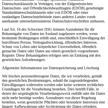
Datenschutzklauseln in Verträgen, von der Eidgenössischen
Datenschutz- und Öffentlichkeitsbeauftragten (EDÖB) genehmigte
Standarddatenschutzklauseln oder von EDÖB oder einer
zuständigen Datenschutzbehörde eines anderen Landes vorab
anerkannte unternehmensinterne Datenschutzvorschriften umfassen.
Laut Art. 16 des Schweizer DSG können Ausnahmen für die
Bekanntgabe von Daten ins Ausland zugelassen werden, wenn
bestimmte Bedingungen erfüllt sind, einschließlich Einwilligung der
betroffenen Person, Vertragsabwicklung, öffentliches Interesse,
Schutz von Leben oder körperlicher Unversehrtheit, öffentlich
gemachte Daten oder Daten aus einem gesetzlich vorgesehenen
Register. Diese Bekanntgaben erfolgen stets im Einklang mit den
gesetzlichen Anforderungen.
Allgemeine Informationen zur Datenspeicherung und Löschung
Wir löschen personenbezogene Daten, die wir verarbeiten, gemäß
den gesetzlichen Bestimmungen, sobald die zugrundeliegenden
Einwilligungen widerrufen werden oder keine weiteren rechtlichen
Grundlagen für die Verarbeitung bestehen. Dies betrifft Fälle, in
denen der ursprüngliche Verarbeitungszweck entfällt oder die Daten
nicht mehr benötigt werden. Ausnahmen von dieser Regelung
bestehen, wenn gesetzliche Pflichten oder besondere Interessen eine
längere Aufbewahrung oder Archivierung der Daten erfordern.