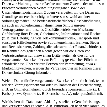
Daten zur Wahrung unserer Rechte und zum Zwecke der mit diesen
Pflichten verbundenen Verwaltungsaufgaben sowie der
Unternehmensorganisation. Zudem verarbeiten wir die Daten auf
Grundlage unserer berechtigten Interessen sowohl an einer
ordnungsgemäßen und betriebswirtschaftlichen Geschäftsführung
als auch an Sicherheitsmaßnahmen zum Schutz unserer
Vertragspartner und unseres Geschäftsbetriebs vor Missbrauch,
Gefährdung ihrer Daten, Geheimnisse, Informationen und Rechte
(z. B. zur Beteiligung von Telekommunikations-, Transport- und
sonstigen Hilfsdiensten sowie Subunternehmern, Banken, Steuer-
und Rechtsberatern, Zahlungsdienstleistern oder Finanzbehörden).
Im Rahmen des geltenden Rechts geben wir die Daten von
Vertragspartnern nur insoweit an Dritte weiter, als dies für die
vorgenannten Zwecke oder zur Erfüllung gesetzlicher Pflichten
erforderlich ist. Über weitere Formen der Verarbeitung, etwa zu
Marketingzwecken, werden die Vertragspartner im Rahmen dieser
Datenschutzerklärung informiert.
Welche Daten für die vorgenannten Zwecke erforderlich sind, teilen
wir den Vertragspartnern vor oder im Rahmen der Datenerhebung,
z. B. in Onlineformularen, durch besondere Kennzeichnung (z. B.
Farben) bzw. Symbole (z. B. Sternchen o. Ä.), oder persönlich mit.
Wir löschen die Daten nach Ablauf gesetzlicher Gewährleistungs-
und vergleichbarer Pflichten, d. h. grundsätzlich nach vier Jahren, es