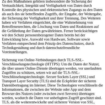
Zu den Maßnahmen gehören insbesondere die Sicherung der
Vertraulichkeit, Integrität und Verfügbarkeit von Daten durch
Kontrolle des physischen und elektronischen Zugangs zu den Daten
als auch des sie betreffenden Zugriffs, der Eingabe, der Weitergabe,
der Sicherung der Verfügbarkeit und ihrer Trennung. Des Weiteren
haben wir Verfahren eingerichtet, die eine Wahrnehmung von
Betroffenenrechten, die Löschung von Daten und Reaktionen auf
die Gefährdung der Daten gewährleisten. Ferner berücksichtigen
wir den Schutz personenbezogener Daten bereits bei der
Entwicklung bzw. Auswahl von Hardware, Software sowie
Verfahren entsprechend dem Prinzip des Datenschutzes, durch
Technikgestaltung und durch datenschutzfreundliche
Voreinstellungen.
Sicherung von Online-Verbindungen durch TLS-/SSL-
Verschlüsselungstechnologie (HTTPS): Um die Daten der Nutzer,
die über unsere Online-Dienste übertragen werden, vor unerlaubten
Zugriffen zu schützen, setzen wir auf die TLS-/SSL-
Verschlüsselungstechnologie. Secure Sockets Layer (SSL) und
Transport Layer Security (TLS) sind die Eckpfeiler der sicheren
Datenübertragung im Internet. Diese Technologien verschlüsseln die
Informationen, die zwischen der Website oder App und dem
Browser des Nutzers (oder zwischen zwei Servern) übertragen
werden, wodurch die Daten vor unbefugtem Zugriff geschützt sind.
TLS, als die weiterentwickelte und sicherere Version von SSL,