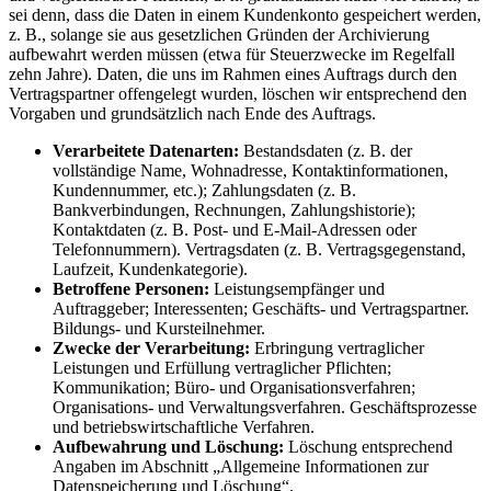
sei denn, dass die Daten in einem Kundenkonto gespeichert werden,
z. B., solange sie aus gesetzlichen Gründen der Archivierung
aufbewahrt werden müssen (etwa für Steuerzwecke im Regelfall
zehn Jahre). Daten, die uns im Rahmen eines Auftrags durch den
Vertragspartner offengelegt wurden, löschen wir entsprechend den
Vorgaben und grundsätzlich nach Ende des Auftrags.
Verarbeitete Datenarten:
Bestandsdaten (z. B. der
vollständige Name, Wohnadresse, Kontaktinformationen,
Kundennummer, etc.); Zahlungsdaten (z. B.
Bankverbindungen, Rechnungen, Zahlungshistorie);
Kontaktdaten (z. B. Post- und E-Mail-Adressen oder
Telefonnummern). Vertragsdaten (z. B. Vertragsgegenstand,
Laufzeit, Kundenkategorie).
Betroffene Personen:
Leistungsempfänger und
Auftraggeber; Interessenten; Geschäfts- und Vertragspartner.
Bildungs- und Kursteilnehmer.
Zwecke der Verarbeitung:
Erbringung vertraglicher
Leistungen und Erfüllung vertraglicher Pflichten;
Kommunikation; Büro- und Organisationsverfahren;
Organisations- und Verwaltungsverfahren. Geschäftsprozesse
und betriebswirtschaftliche Verfahren.
Aufbewahrung und Löschung:
Löschung entsprechend
Angaben im Abschnitt „Allgemeine Informationen zur
Datenspeicherung und Löschung“.