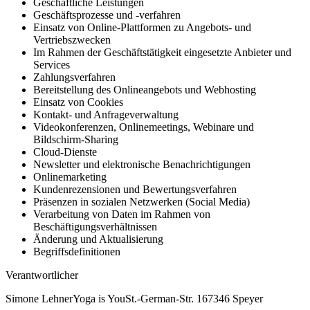
Geschäftliche Leistungen
Geschäftsprozesse und -verfahren
Einsatz von Online-Plattformen zu Angebots- und
Vertriebszwecken
Im Rahmen der Geschäftstätigkeit eingesetzte Anbieter und
Services
Zahlungsverfahren
Bereitstellung des Onlineangebots und Webhosting
Einsatz von Cookies
Kontakt- und Anfrageverwaltung
Videokonferenzen, Onlinemeetings, Webinare und
Bildschirm-Sharing
Cloud-Dienste
Newsletter und elektronische Benachrichtigungen
Onlinemarketing
Kundenrezensionen und Bewertungsverfahren
Präsenzen in sozialen Netzwerken (Social Media)
Verarbeitung von Daten im Rahmen von
Beschäftigungsverhältnissen
Änderung und Aktualisierung
Begriffsdefinitionen
Verantwortlicher
Simone LehnerYoga is YouSt.-German-Str. 167346 Speyer