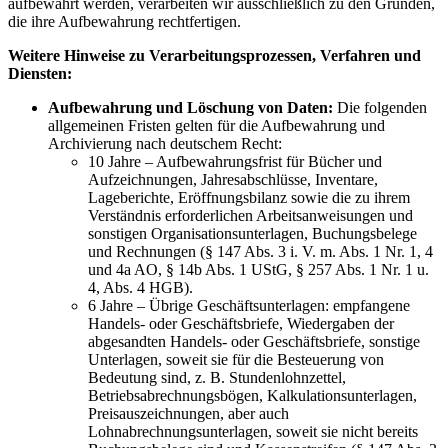
aufbewahrt werden, verarbeiten wir ausschließlich zu den Gründen,
die ihre Aufbewahrung rechtfertigen.
Weitere Hinweise zu Verarbeitungsprozessen, Verfahren und
Diensten:
Aufbewahrung und Löschung von Daten:
Die folgenden
allgemeinen Fristen gelten für die Aufbewahrung und
Archivierung nach deutschem Recht:
10 Jahre – Aufbewahrungsfrist für Bücher und
Aufzeichnungen, Jahresabschlüsse, Inventare,
Lageberichte, Eröffnungsbilanz sowie die zu ihrem
Verständnis erforderlichen Arbeitsanweisungen und
sonstigen Organisationsunterlagen, Buchungsbelege
und Rechnungen (§ 147 Abs. 3 i. V. m. Abs. 1 Nr. 1, 4
und 4a AO, § 14b Abs. 1 UStG, § 257 Abs. 1 Nr. 1 u.
4, Abs. 4 HGB).
6 Jahre – Übrige Geschäftsunterlagen: empfangene
Handels- oder Geschäftsbriefe, Wiedergaben der
abgesandten Handels- oder Geschäftsbriefe, sonstige
Unterlagen, soweit sie für die Besteuerung von
Bedeutung sind, z. B. Stundenlohnzettel,
Betriebsabrechnungsbögen, Kalkulationsunterlagen,
Preisauszeichnungen, aber auch
Lohnabrechnungsunterlagen, soweit sie nicht bereits