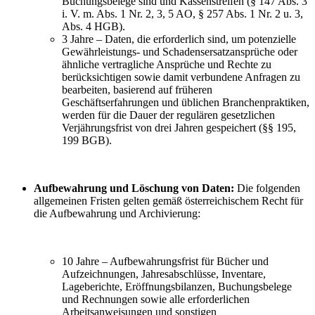
Buchungsbelege sind und Kassenstreifen (§ 147 Abs. 3
i. V. m. Abs. 1 Nr. 2, 3, 5 AO, § 257 Abs. 1 Nr. 2 u. 3,
Abs. 4 HGB).
3 Jahre – Daten, die erforderlich sind, um potenzielle
Gewährleistungs- und Schadensersatzansprüche oder
ähnliche vertragliche Ansprüche und Rechte zu
berücksichtigen sowie damit verbundene Anfragen zu
bearbeiten, basierend auf früheren
Geschäftserfahrungen und üblichen Branchenpraktiken,
werden für die Dauer der regulären gesetzlichen
Verjährungsfrist von drei Jahren gespeichert (§§ 195,
199 BGB).
Aufbewahrung und Löschung von Daten:
Die folgenden
allgemeinen Fristen gelten gemäß österreichischem Recht für
die Aufbewahrung und Archivierung:
10 Jahre – Aufbewahrungsfrist für Bücher und
Aufzeichnungen, Jahresabschlüsse, Inventare,
Lageberichte, Eröffnungsbilanzen, Buchungsbelege
und Rechnungen sowie alle erforderlichen
Arbeitsanweisungen und sonstigen