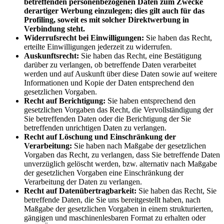
betreffenden personenbezogenen Daten zum Zwecke
derartiger Werbung einzulegen; dies gilt auch für das
Profiling, soweit es mit solcher Direktwerbung in
Verbindung steht.
Widerrufsrecht bei Einwilligungen:
Sie haben das Recht,
erteilte Einwilligungen jederzeit zu widerrufen.
Auskunftsrecht:
Sie haben das Recht, eine Bestätigung
darüber zu verlangen, ob betreffende Daten verarbeitet
werden und auf Auskunft über diese Daten sowie auf weitere
Informationen und Kopie der Daten entsprechend den
gesetzlichen Vorgaben.
Recht auf Berichtigung:
Sie haben entsprechend den
gesetzlichen Vorgaben das Recht, die Vervollständigung der
Sie betreffenden Daten oder die Berichtigung der Sie
betreffenden unrichtigen Daten zu verlangen.
Recht auf Löschung und Einschränkung der
Verarbeitung:
Sie haben nach Maßgabe der gesetzlichen
Vorgaben das Recht, zu verlangen, dass Sie betreffende Daten
unverzüglich gelöscht werden, bzw. alternativ nach Maßgabe
der gesetzlichen Vorgaben eine Einschränkung der
Verarbeitung der Daten zu verlangen.
Recht auf Datenübertragbarkeit:
Sie haben das Recht, Sie
betreffende Daten, die Sie uns bereitgestellt haben, nach
Maßgabe der gesetzlichen Vorgaben in einem strukturierten,
gängigen und maschinenlesbaren Format zu erhalten oder