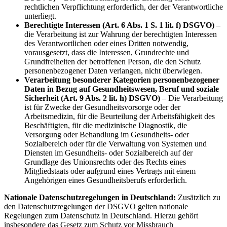
rechtlichen Verpflichtung erforderlich, der der Verantwortliche
unterliegt.
Berechtigte Interessen (Art. 6 Abs. 1 S. 1 lit. f) DSGVO)
–
die Verarbeitung ist zur Wahrung der berechtigten Interessen
des Verantwortlichen oder eines Dritten notwendig,
vorausgesetzt, dass die Interessen, Grundrechte und
Grundfreiheiten der betroffenen Person, die den Schutz
personenbezogener Daten verlangen, nicht überwiegen.
Verarbeitung besonderer Kategorien personenbezogener
Daten in Bezug auf Gesundheitswesen, Beruf und soziale
Sicherheit (Art. 9 Abs. 2 lit. h) DSGVO)
– Die Verarbeitung
ist für Zwecke der Gesundheitsvorsorge oder der
Arbeitsmedizin, für die Beurteilung der Arbeitsfähigkeit des
Beschäftigten, für die medizinische Diagnostik, die
Versorgung oder Behandlung im Gesundheits- oder
Sozialbereich oder für die Verwaltung von Systemen und
Diensten im Gesundheits- oder Sozialbereich auf der
Grundlage des Unionsrechts oder des Rechts eines
Mitgliedstaats oder aufgrund eines Vertrags mit einem
Angehörigen eines Gesundheitsberufs erforderlich.
Nationale Datenschutzregelungen in Deutschland:
Zusätzlich zu
den Datenschutzregelungen der DSGVO gelten nationale
Regelungen zum Datenschutz in Deutschland. Hierzu gehört
insbesondere das Gesetz zum Schutz vor Missbrauch