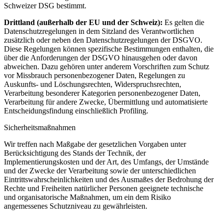
Schweizer DSG bestimmt.
Drittland (außerhalb der EU und der Schweiz):
Es gelten die
Datenschutzregelungen in dem Sitzland des Verantwortlichen
zusätzlich oder neben den Datenschutzregelungen der DSGVO.
Diese Regelungen können spezifische Bestimmungen enthalten, die
über die Anforderungen der DSGVO hinausgehen oder davon
abweichen. Dazu gehören unter anderem Vorschriften zum Schutz
vor Missbrauch personenbezogener Daten, Regelungen zu
Auskunfts- und Löschungsrechten, Widerspruchsrechten,
Verarbeitung besonderer Kategorien personenbezogener Daten,
Verarbeitung für andere Zwecke, Übermittlung und automatisierte
Entscheidungsfindung einschließlich Profiling.
Sicherheitsmaßnahmen
Wir treffen nach Maßgabe der gesetzlichen Vorgaben unter
Berücksichtigung des Stands der Technik, der
Implementierungskosten und der Art, des Umfangs, der Umstände
und der Zwecke der Verarbeitung sowie der unterschiedlichen
Eintrittswahrscheinlichkeiten und des Ausmaßes der Bedrohung der
Rechte und Freiheiten natürlicher Personen geeignete technische
und organisatorische Maßnahmen, um ein dem Risiko
angemessenes Schutzniveau zu gewährleisten.