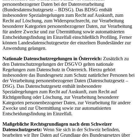
personenbezogener Daten bei der Datenverarbeitung
(Bundesdatenschutzgesetz – BDSG). Das BDSG enthält
insbesondere Spezialregelungen zum Recht auf Auskunft, zum
Recht auf Löschung, zum Widerspruchsrecht, zur Verarbeitung
besonderer Kategorien personenbezogener Daten, zur Verarbeitung
für andere Zwecke und zur Übermittlung sowie automatisierten
Entscheidungsfindung im Einzelfall einschließlich Profiling. Ferner
können Landesdatenschutzgesetze der einzelnen Bundesländer zur
Anwendung gelangen.
Nationale Datenschutzregelungen in Österreich:
Zusätzlich zu
den Datenschutzregelungen der DSGVO gelten nationale
Regelungen zum Datenschutz in Österreich. Hierzu gehört
insbesondere das Bundesgesetz zum Schutz natürlicher Personen bei
der Verarbeitung personenbezogener Daten (Datenschutzgesetz –
DSG). Das Datenschutzgesetz enthält insbesondere
Spezialregelungen zum Recht auf Auskunft, zum Recht auf
Richtigstellung oder Löschung, zur Verarbeitung besonderer
Kategorien personenbezogener Daten, zur Verarbeitung für andere
Zwecke und zur Übermittlung sowie zur automatisierten
Entscheidungsfindung im Einzelfall.
Maßgebliche Rechtsgrundlagen nach dem Schweizer
Datenschutzgesetz:
Wenn Sie sich in der Schweiz befinden,
bearbeiten wir Ihre Daten auf Grundlage des Bundesgesetzes über