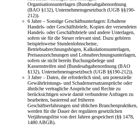
Organisationsunterlagen (Bundesabgabenordnung
(BAO §132), Unternehmensgesetzbuch (UGB §§190-
212)).
6 Jahre – Sonstige Geschäftsunterlagen: Erhaltene
Handels- oder Geschäftsbriefe, Kopien der versendeten
Handels- oder Geschäftsbriefe und andere Unterlagen,
sofern sie für die Steuer relevant sind. Dazu gehören
beispielsweise Stundenlohnscheine,
Betriebsabrechnungsbögen, Kalkulationsunterlagen,
Preisauszeichnungen und Lohnabrechnungsunterlagen,
sofern sie nicht bereits Buchungsbelege und
Kassenstreifen sind (Bundesabgabenordnung (BAO
§132), Unternehmensgesetzbuch (UGB §§190-212)).
3 Jahre – Daten, die erforderlich sind, um potenzielle
Gewährleistungs- und Schadensersatzansprüche oder
ähnliche vertragliche Ansprüche und Rechte zu
berücksichtigen sowie damit verbundene Anfragen zu
bearbeiten, basierend auf früheren
Geschäftserfahrungen und üblichen Branchenpraktiken,
werden für die Dauer der regulären gesetzlichen
Verjährungsfrist von drei Jahren gespeichert (§§ 1478,
1480 ABGB).