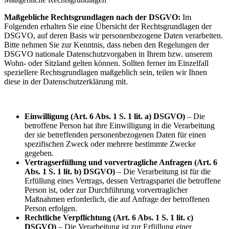
Maßgebliche Rechtsgrundlagen nach der DSGVO:
Im
Folgenden erhalten Sie eine Übersicht der Rechtsgrundlagen der
DSGVO, auf deren Basis wir personenbezogene Daten verarbeiten.
Bitte nehmen Sie zur Kenntnis, dass neben den Regelungen der
DSGVO nationale Datenschutzvorgaben in Ihrem bzw. unserem
Wohn- oder Sitzland gelten können. Sollten ferner im Einzelfall
speziellere Rechtsgrundlagen maßgeblich sein, teilen wir Ihnen
diese in der Datenschutzerklärung mit.
Einwilligung (Art. 6 Abs. 1 S. 1 lit. a) DSGVO)
– Die
betroffene Person hat ihre Einwilligung in die Verarbeitung
der sie betreffenden personenbezogenen Daten für einen
spezifischen Zweck oder mehrere bestimmte Zwecke
gegeben.
Vertragserfüllung und vorvertragliche Anfragen (Art. 6
Abs. 1 S. 1 lit. b) DSGVO)
– Die Verarbeitung ist für die
Erfüllung eines Vertrags, dessen Vertragspartei die betroffene
Person ist, oder zur Durchführung vorvertraglicher
Maßnahmen erforderlich, die auf Anfrage der betroffenen
Person erfolgen.
Rechtliche Verpflichtung (Art. 6 Abs. 1 S. 1 lit. c)
DSGVO)
– Die Verarbeitung ist zur Erfüllung einer