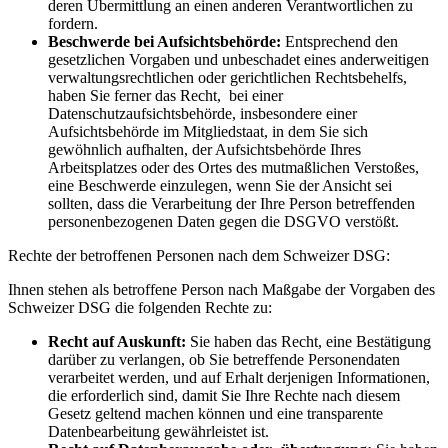
deren Übermittlung an einen anderen Verantwortlichen zu
fordern.
Beschwerde bei Aufsichtsbehörde:
Entsprechend den
gesetzlichen Vorgaben und unbeschadet eines anderweitigen
verwaltungsrechtlichen oder gerichtlichen Rechtsbehelfs,
haben Sie ferner das Recht,
bei einer
Datenschutzaufsichtsbehörde, insbesondere einer
Aufsichtsbehörde im Mitgliedstaat, in dem Sie sich
gewöhnlich aufhalten, der Aufsichtsbehörde Ihres
Arbeitsplatzes oder des Ortes des mutmaßlichen Verstoßes,
eine Beschwerde einzulegen, wenn Sie der Ansicht sei
sollten, dass die Verarbeitung der Ihre Person betreffenden
personenbezogenen Daten gegen die DSGVO verstößt.
Rechte der betroffenen Personen nach dem Schweizer DSG:
Ihnen stehen als betroffene Person nach Maßgabe der Vorgaben des
Schweizer DSG die folgenden Rechte zu:
Recht auf Auskunft:
Sie haben das Recht, eine Bestätigung
darüber zu verlangen, ob Sie betreffende Personendaten
verarbeitet werden, und auf Erhalt derjenigen Informationen,
die erforderlich sind, damit Sie Ihre Rechte nach diesem
Gesetz geltend machen können und eine transparente
Datenbearbeitung gewährleistet ist.